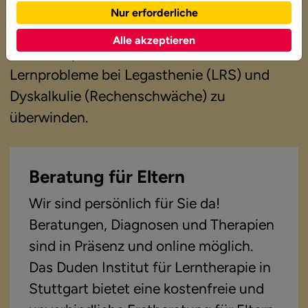
Diagnostik wird ein individueller
Nur erforderliche
Therapieplan für eine integrative
Alle akzeptieren
Lerntherapie erstellt, die Ihrem Kind hilft, die
Lernprobleme bei Legasthenie (LRS) und
Dyskalkulie (Rechenschwäche) zu
überwinden.
Beratung für Eltern
Wir sind persönlich für Sie da!
Beratungen, Diagnosen und Therapien
sind in Präsenz und online möglich.
Das Duden Institut für Lerntherapie in
Stuttgart bietet eine kostenfreie und