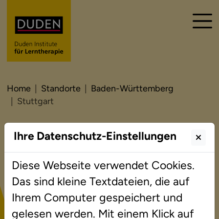
Home
Standorte
Baden-Württemberg
Stuttgart
Ihre Datenschutz-Einstellungen
Lerntherapie in Stuttgart
Diese Webseite verwendet Cookies.
Das sind kleine Textdateien, die auf
Ihrem Computer gespeichert und
gelesen werden. Mit einem Klick auf