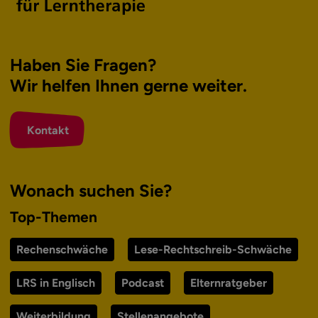
Haben Sie Fragen?
Wir helfen Ihnen
gerne weiter.
Kontakt
Wonach suchen Sie?
Top-Themen
Rechenschwäche
Lese-Rechtschreib-Schwäche
LRS in Englisch
Podcast
Elternratgeber
Weiterbildung
Stellenangebote