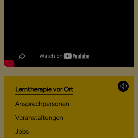
Lerntherapie vor Ort
Ansprechpersonen
Veranstaltungen
Jobs