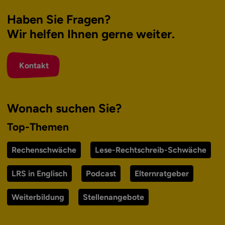
Haben Sie Fragen?
Wir helfen Ihnen
gerne weiter.
Kontakt
Wonach suchen Sie?
Top-Themen
Rechenschwäche
Lese-Rechtschreib-Schwäche
LRS in Englisch
Podcast
Elternratgeber
Weiterbildung
Stellenangebote