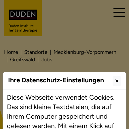
Home
Standorte
Mecklenburg-Vorpommern
Greifswald
Jobs
Ihre Datenschutz-Einstellungen
Jobs
Diese Webseite verwendet Cookies.
Das sind kleine Textdateien, die auf
Ihrem Computer gespeichert und
Teilzeit: Lerntherapeut/-
gelesen werden. Mit einem Klick auf