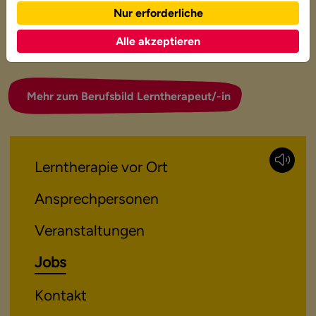
Nur erforderliche
Alle akzeptieren
Mehr zum Berufsbild Lerntherapeut/-in
Lerntherapie vor Ort
Ansprechpersonen
Veranstaltungen
Jobs
Kontakt