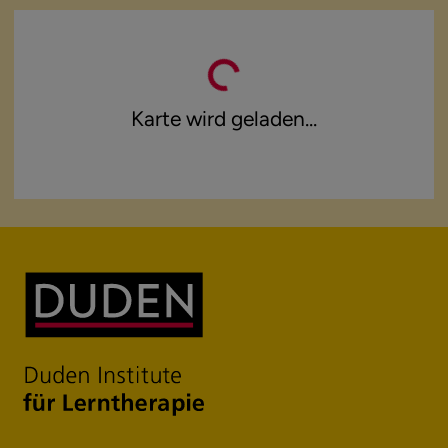
Karte wird geladen...