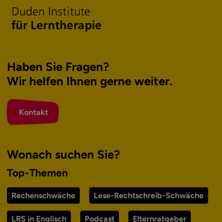
Haben Sie Fragen?
Wir helfen Ihnen
gerne weiter.
Kontakt
Wonach suchen Sie?
Top-Themen
Rechenschwäche
Lese-Rechtschreib-Schwäche
LRS in Englisch
Podcast
Elternratgeber