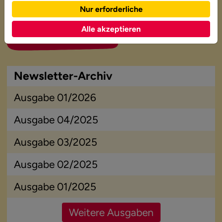
Nur erforderliche
erfolgreiches Lernen
Alle akzeptieren
Zum Newsletter 02/2026
Newsletter-Archiv
Ausgabe 01/2026
Ausgabe 04/2025
Ausgabe 03/2025
Ausgabe 02/2025
Ausgabe 01/2025
Weitere Ausgaben