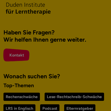
Haben Sie Fragen?
Wir helfen Ihnen
gerne weiter.
Kontakt
Wonach suchen Sie?
Top-Themen
Rechenschwäche
Lese-Rechtschreib-Schwäche
LRS in Englisch
Podcast
Elternratgeber