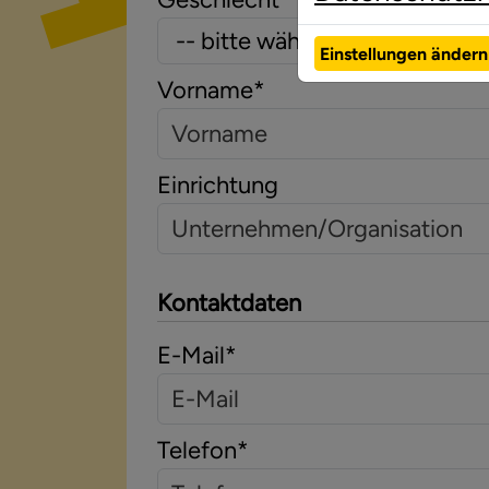
Einstellungen ändern
Vorname
*
Einrichtung
Kontaktdaten
E-Mail
*
Telefon
*