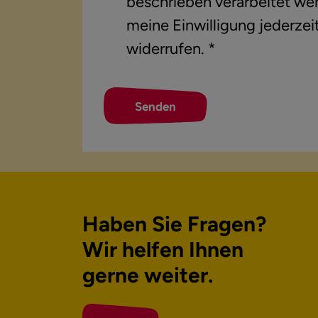
beschrieben verarbeitet wer
meine Einwilligung jederzei
widerrufen. *
Senden
Haben Sie Fragen?
Wir helfen Ihnen
gerne weiter.