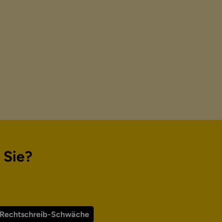
 Sie?
-Rechtschreib-Schwäche