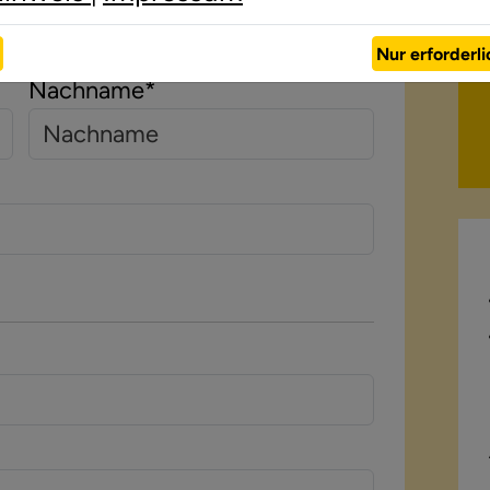
Nur erforderl
Nachname
*