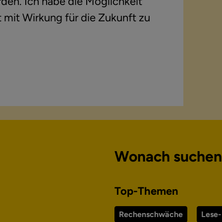
den. Ich habe die Möglichkeit
t mit Wirkung für die Zukunft zu
Wonach suchen
Top-Themen
Rechenschwäche
Lese