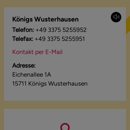
Königs Wusterhausen
Telefon:
+49 3375 5255952
Telefax:
+49 3375 5255951
Kontakt per E-Mail
Adresse:
Eichenallee 1A
15711
Königs Wusterhausen