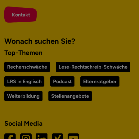
Kontakt
Wonach suchen Sie?
Top-Themen
Rechenschwäche
Lese-Rechtschreib-Schwäche
LRS in Englisch
Podcast
Elternratgeber
Weiterbildung
Stellenangebote
Social Media