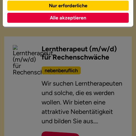
Nur erforderliche
mehr lesen
Alle akzeptieren
Lerntherapeut (m/w/d)
für Rechenschwäche
nebenberuflich
Wir suchen Lerntherapeuten
und solche, die es werden
wollen. Wir bieten eine
attraktive Nebentätigkeit
und bilden Sie aus....