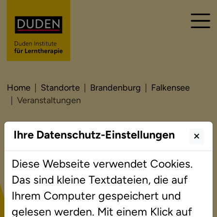
Home
Standorte
Brandenburg
Falkensee
Veranstaltungen
Ihre Datenschutz-Einstellungen
Veranstaltungen
Diese Webseite verwendet Cookies.
Das sind kleine Textdateien, die auf
Ihrem Computer gespeichert und
Vortragsangebote für
gelesen werden. Mit einem Klick auf