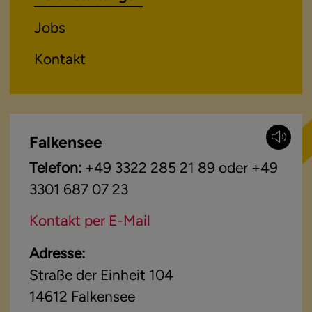
Jobs
Kontakt
Falkensee
Telefon:
+49 3322 285 21 89 oder +49
3301 687 07 23
Kontakt per E-Mail
Adresse:
Straße der Einheit 104
14612
Falkensee