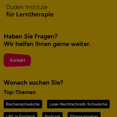
Haben Sie Fragen?
Wir helfen Ihnen
gerne weiter.
Kontakt
Wonach suchen Sie?
Top-Themen
Rechenschwäche
Lese-Rechtschreib-Schwäche
LRS in Englisch
Podcast
Elternratgeber