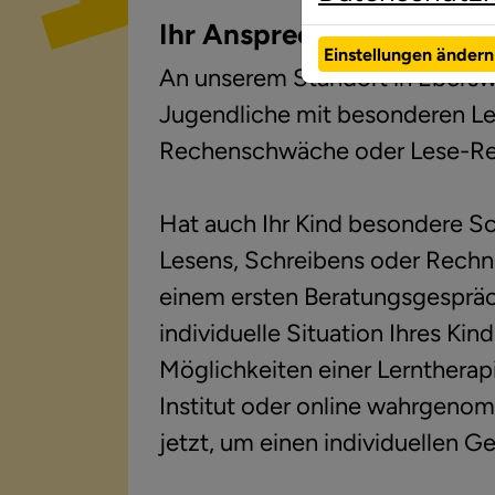
Ihr Ansprechpartner in E
Einstellungen ändern
An unserem Standort in Eberswa
Jugendliche mit besonderen Le
Rechenschwäche oder Lese-Re
Hat auch Ihr Kind besondere Sc
Lesens, Schreibens oder Rechne
einem ersten Beratungsgespräc
individuelle Situation Ihres Kin
Möglichkeiten einer Lerntherap
Institut oder online wahrgeno
jetzt, um einen individuellen G