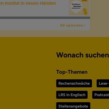
Wonach suchen
Top-Themen
Rechenschwäche
Lese
LRS in Englisch
Podcast
Stellenangebote