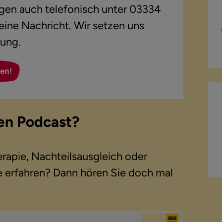
agen auch telefonisch unter 03334
ine Nachricht. Wir setzen uns
dung.
en!
en Podcast?
rapie, Nachteilsausgleich oder
 erfahren? Dann hören Sie doch mal