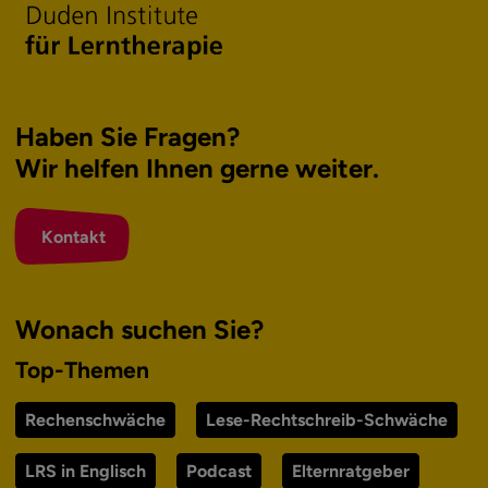
Haben Sie Fragen?
Wir helfen Ihnen
gerne weiter.
Kontakt
Wonach suchen Sie?
Top-Themen
Rechenschwäche
Lese-Rechtschreib-Schwäche
LRS in Englisch
Podcast
Elternratgeber