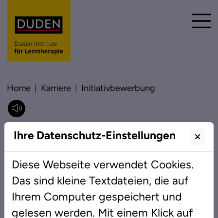
Home
Karriere
Initiativbewerbung
Initiativbewerbung
Ihre Datenschutz-Einstellungen
Diese Webseite verwendet Cookies.
Das sind kleine Textdateien, die auf
Person
Ihrem Computer gespeichert und
Geschlecht
*
gelesen werden. Mit einem Klick auf