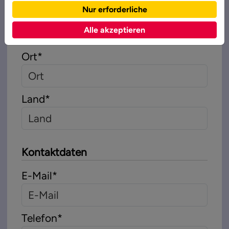
Nur erforderliche
Postleitzahl
*
Alle akzeptieren
Ort
*
Land
*
Kontaktdaten
E-Mail
*
Telefon
*