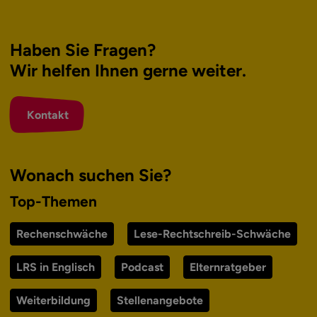
Haben Sie Fragen?
Wir helfen Ihnen
gerne weiter.
Kontakt
Wonach suchen Sie?
Top-Themen
Rechenschwäche
Lese-Rechtschreib-Schwäche
LRS in Englisch
Podcast
Elternratgeber
Weiterbildung
Stellenangebote