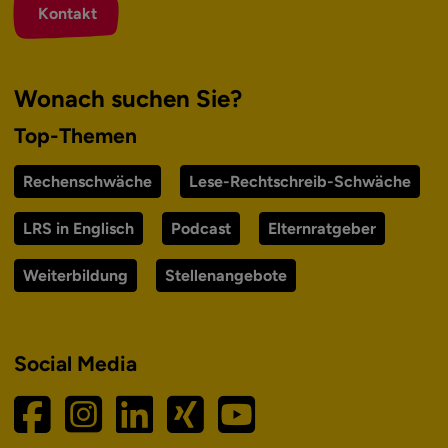
Kontakt
Wonach suchen Sie?
Top-Themen
Rechenschwäche
Lese-Rechtschreib-Schwäche
LRS in Englisch
Podcast
Elternratgeber
Weiterbildung
Stellenangebote
Social Media