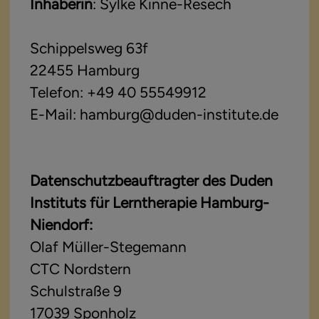
Inhaberin
: Sylke Kinne-Resech
Schippelsweg 63f
22455 Hamburg
Telefon: +49 40 55549912
E-Mail: hamburg@duden-institute.de
Datenschutzbeauftragter des Duden
Instituts für Lerntherapie Hamburg-
Niendorf:
Olaf Müller-Stegemann
CTC Nordstern
Schulstraße 9
17039 Sponholz