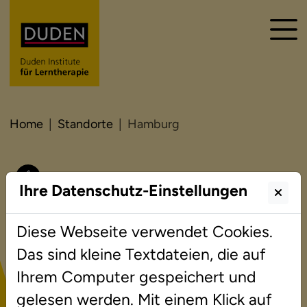
Home
Standorte
Hamburg
Ihre Datenschutz-Einstellungen
Ihre
Ansprechpartner:innen
Diese Webseite verwendet Cookies.
Das sind kleine Textdateien, die auf
Ihrem Computer gespeichert und
gelesen werden. Mit einem Klick auf
Inhaberin und Institutsleiterin