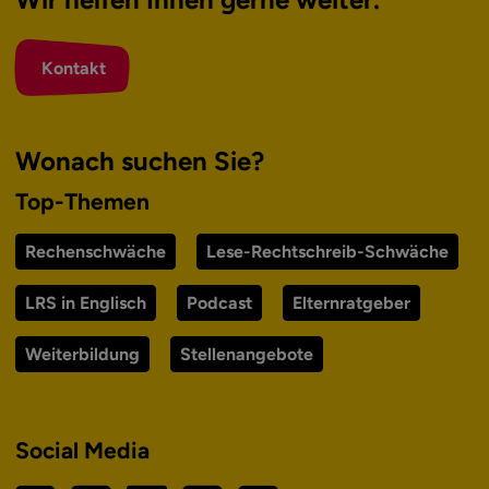
Kontakt
Wonach suchen Sie?
Top-Themen
Rechenschwäche
Lese-Rechtschreib-Schwäche
LRS in Englisch
Podcast
Elternratgeber
Weiterbildung
Stellenangebote
Social Media