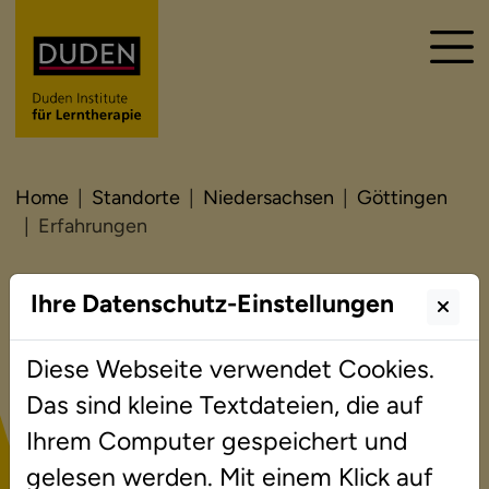
Home
Standorte
Niedersachsen
Göttingen
Erfahrungen
Ihre Datenschutz-Einstellungen
Erfahrungen
Diese Webseite verwendet Cookies.
Das sind kleine Textdateien, die auf
Ihrem Computer gespeichert und
C. H. aus Göttingen
gelesen werden. Mit einem Klick auf