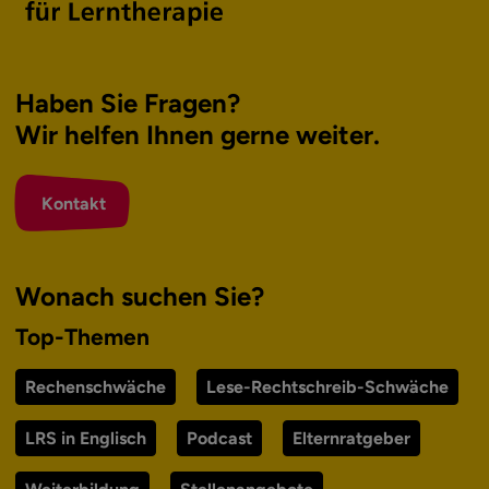
Haben Sie Fragen?
Wir helfen Ihnen
gerne weiter.
Kontakt
Wonach suchen Sie?
Top-Themen
Rechenschwäche
Lese-Rechtschreib-Schwäche
LRS in Englisch
Podcast
Elternratgeber