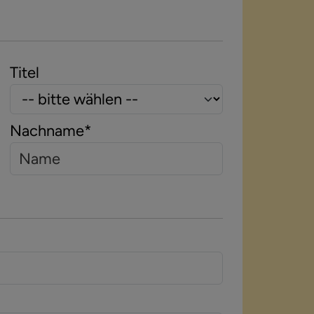
Titel
Nachname
*