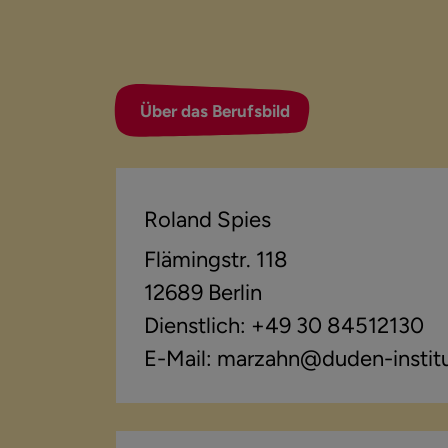
Über das Berufsbild
Roland Spies
Flämingstr. 118
12689 Berlin
Dienstlich: +49 30 84512130
E-Mail: marzahn@duden-instit