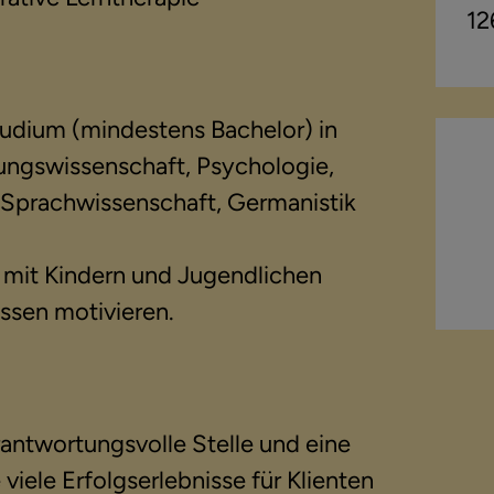
12
dium (mindestens Bachelor) in
ungswissenschaft, Psychologie,
t Sprachwissenschaft, Germanistik
t mit Kindern und Jugendlichen
ssen motivieren.
rantwortungsvolle Stelle und eine
e viele Erfolgserlebnisse für Klienten