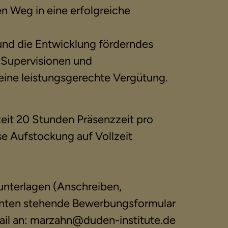
n Weg in eine erfolgreiche
s und die Entwicklung förderndes
 Supervisionen und
ine leistungsgerechte Vergütung.
zeit 20 Stunden Präsenzzeit pro
se Aufstockung auf Vollzeit
unterlagen (Anschreiben,
 unten stehende Bewerbungsformular
Mail an: marzahn@duden-institute.de