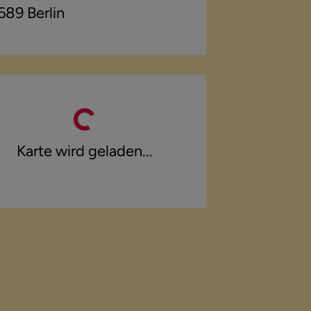
689
Berlin
Karte wird geladen...