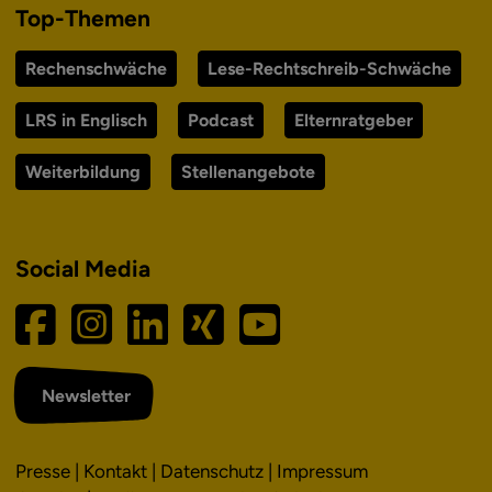
Top-Themen
Rechenschwäche
Lese-Rechtschreib-Schwäche
LRS in Englisch
Podcast
Elternratgeber
Weiterbildung
Stellenangebote
Social Media
Newsletter
Presse
|
Kontakt
|
Datenschutz
|
Impressum