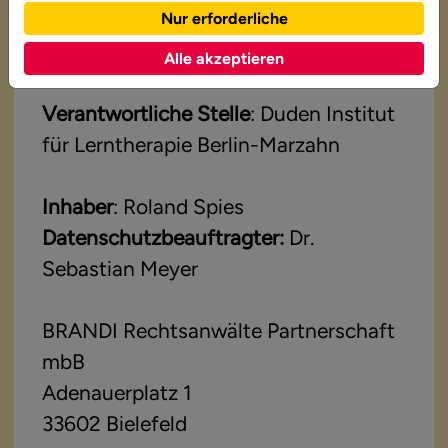
Nur erforderliche
Verfügung:
Alle akzeptieren
Verantwortliche Stelle
: Duden Institut
für Lerntherapie Berlin-Marzahn
Inhaber
: Roland Spies
Datenschutzbeauftragter:
Dr.
Sebastian Meyer
BRANDI Rechtsanwälte Partnerschaft
mbB
Adenauerplatz 1
33602 Bielefeld