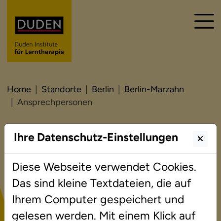
Home
Standorte
Berlin
Berlin-Marzahn
Ansprechpersonen
Ihre Datenschutz-Einstellungen
Ansprechpersonen
Diese Webseite verwendet Cookies.
Das sind kleine Textdateien, die auf
Ihrem Computer gespeichert und
Institutsleiter
gelesen werden. Mit einem Klick auf