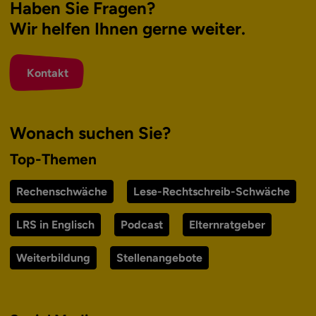
Haben Sie Fragen?
Wir helfen Ihnen
gerne weiter.
Kontakt
Wonach suchen Sie?
Top-Themen
Rechenschwäche
Lese-Rechtschreib-Schwäche
LRS in Englisch
Podcast
Elternratgeber
Weiterbildung
Stellenangebote